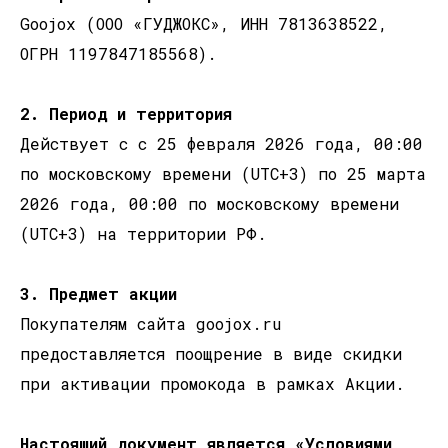
Goojox (ООО «ГУДЖОКС», ИНН 7813638522,
ОГРН 1197847185568).
2. Период и территория
Действует с с 25 февраля 2026 года, 00:00
по московскому времени (UTC+3) по 25 марта
2026 года, 00:00 по московскому времени
(UTC+3) на территории РФ.
3. Предмет акции
Покупателям сайта goojox.ru
предоставляется поощрение в виде скидки
при активации промокода в рамках Акции.
Настоящий документ является «Условиями